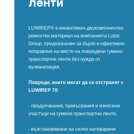
ленти
LUWIREP® е иновативен двукомпонентен
ремонтен материал на компанията Lutze
Group, предназначен за бързо и ефективно
поправяне на място на повредени гумено-
транспортни ленти без нужда от
вулканизация.
Повреди, които могат да се отстранят с
LUWIREP 70:
- продупчвания, прокъсвания и износени
участъци на гумено-транспортни ленти,
- възстановяване на силно натоварени