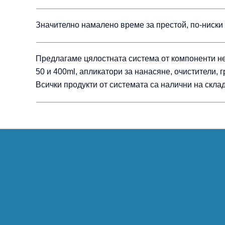
Значително намалено време за престой, по-ниски 
Предлагаме цялостната система от компоненти н
50 и 400ml, апликатори за нанасяне, очистители, г
Всички продукти от системата са налични на склад