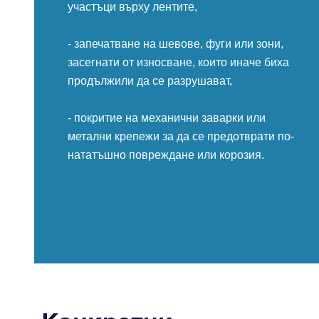
участъци върху лентите,
- запечатване на шевове, фуги или зони,
засегнати от износване, които иначе биха
продължили да се разрушават,
- покритие на механични заварки или
метални крепежи за да се предотврати по-
нататъшно повреждане или корозия.