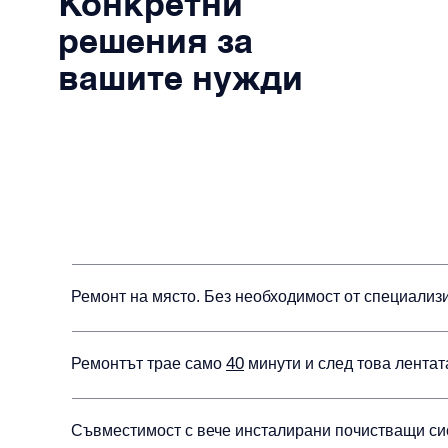
Конкретни
решения за
вашите нужди
Ремонт на място. Без необходимост от специализ
40
Ремонтът трае само
минути и след това лентата
Съвместимост с вече инсталирани почистващи си