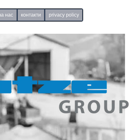
за нас
контакти
privacy policy