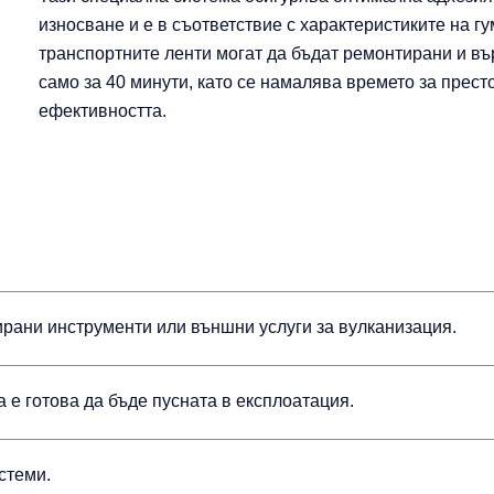
износване и е в съответствие с характеристиките на 
транспортните ленти могат да бъдат ремонтирани и въ
само за 40 минути, като се намалява времето за прест
ефективността.
ирани инструменти или външни услуги за вулканизация.
 е готова да бъде пусната в експлоатация.
стеми.