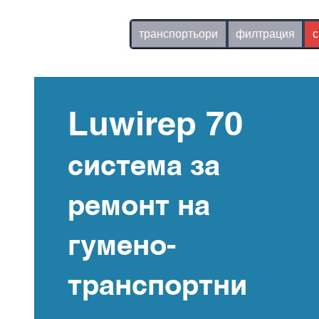
psb systems
транспортьори
филтрация
с
Luwirep 70
система за
ремонт на
гумено-
транспортни