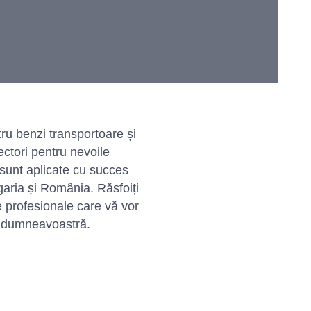
u benzi transportoare și
nectori pentru nevoile
 sunt aplicate cu succes
garia și România. Răsfoiți
e profesionale care vă vor
r dumneavoastră.