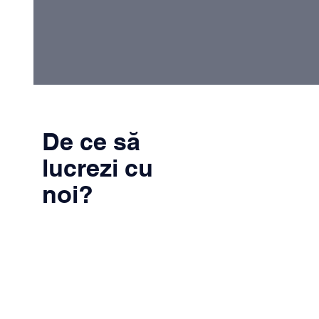
De ce să
lucrezi cu
noi?