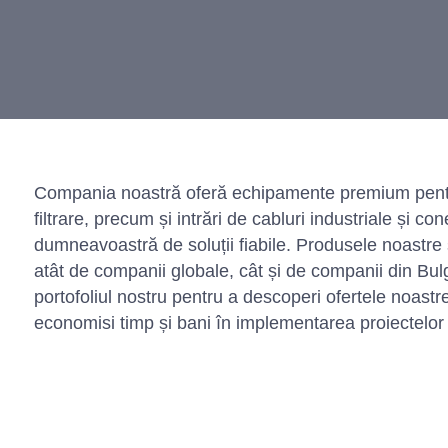
Compania noastră oferă echipamente premium pentr
filtrare, precum și intrări de cabluri industriale și co
dumneavoastră de soluții fiabile. Produsele noastre
atât de companii globale, cât și de companii din Bul
portofoliul nostru pentru a descoperi ofertele noastr
economisi timp și bani în implementarea proiectelo